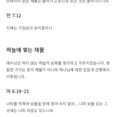
망령되이 얻은 재물은 줄어가고 손으로 모은 것은 늘어가느니라
전 7:12
지혜는 기업보다 유익함이니
하늘에 쌓는 재물
예수님은 썩지 않는 하늘의 보화를 쌓으라고 가르치셨습니다. 영
원한 가치는 땅의 재물이 아니라 하나님께 대한 믿음과 선행에서
비롯됩니다.
마 6:19–21
너희를 위하여 보물을 땅에 쌓아 두지 말라... 너희 보물 있는 그
곳에는 너희 마음도 있느니라