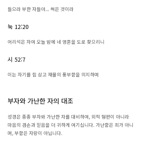
들으라 부한 자들아... 썩은 것이라
눅 12:20
어리석은 자여 오늘 밤에 네 영혼을 도로 찾으리니
시 52:7
이는 자기를 힘 삼고 재물의 풍부함을 의지하며
부자와 가난한 자의 대조
성경은 종종 부자와 가난한 자를 대비하여, 외적 형편이 아니라
마음의 겸손과 믿음을 더 귀하게 여기십니다. 가난함은 죄가 아니
며, 부함은 자랑이 아닙니다.