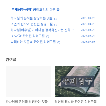
'
주제성구-상징
' 카테고리의 다른 글
하나님의 은혜를 상징하는 것들
2025.04.26
(0)
의인의 핍박과 관련된 성경구절
2025.04.23
(0)
하나님(예수님)이 바다를 정복하신다는 신학적
2025.04.23
의미와 관련된 성경구절
'바다'와 관련된 성경구절
2025.04.23
(0)
(0)
박해하는 자들과 관련된 성경구절
2025.04.05
(0)
관련글
하나님의 은혜를 상징하는 것들
의인의 핍박과 관련된 성경구절