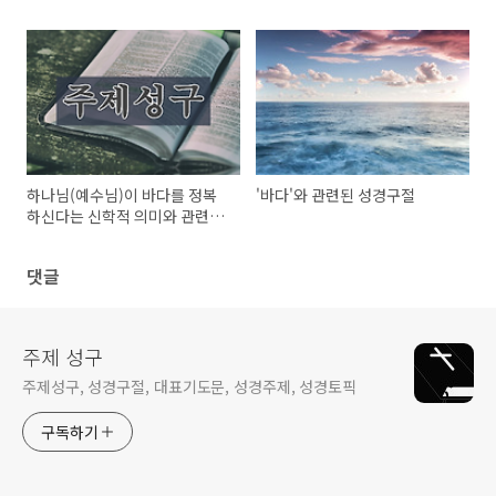
하나님(예수님)이 바다를 정복
'바다'와 관련된 성경구절
하신다는 신학적 의미와 관련된
성경구절
댓글
주제 성구
주제성구, 성경구절, 대표기도문, 성경주제, 성경토픽
구독하기