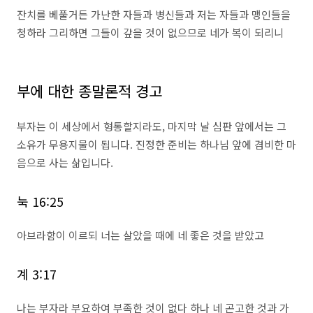
잔치를 베풀거든 가난한 자들과 병신들과 저는 자들과 맹인들을
청하라 그리하면 그들이 갚을 것이 없으므로 네가 복이 되리니
부에 대한 종말론적 경고
부자는 이 세상에서 형통할지라도, 마지막 날 심판 앞에서는 그
소유가 무용지물이 됩니다. 진정한 준비는 하나님 앞에 겸비한 마
음으로 사는 삶입니다.
눅 16:25
아브라함이 이르되 너는 살았을 때에 네 좋은 것을 받았고
계 3:17
나는 부자라 부요하여 부족한 것이 없다 하나 네 곤고한 것과 가