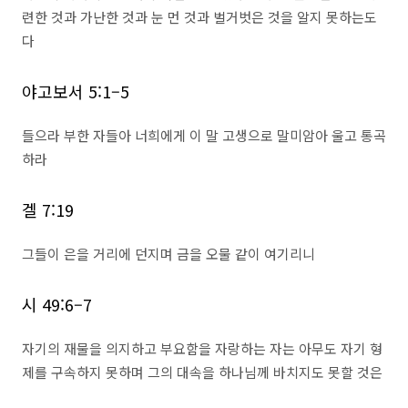
련한 것과 가난한 것과 눈 먼 것과 벌거벗은 것을 알지 못하는도
다
야고보서 5:1–5
들으라 부한 자들아 너희에게 이 말 고생으로 말미암아 울고 통곡
하라
겔 7:19
그들이 은을 거리에 던지며 금을 오물 같이 여기리니
시 49:6–7
자기의 재물을 의지하고 부요함을 자랑하는 자는 아무도 자기 형
제를 구속하지 못하며 그의 대속을 하나님께 바치지도 못할 것은