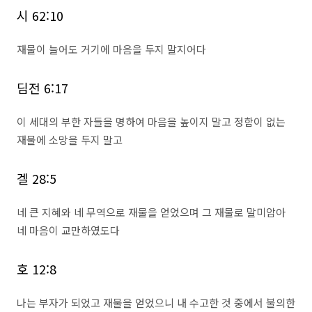
시 62:10
재물이 늘어도 거기에 마음을 두지 말지어다
딤전 6:17
이 세대의 부한 자들을 명하여 마음을 높이지 말고 정함이 없는
재물에 소망을 두지 말고
겔 28:5
네 큰 지혜와 네 무역으로 재물을 얻었으며 그 재물로 말미암아
네 마음이 교만하였도다
호 12:8
나는 부자가 되었고 재물을 얻었으니 내 수고한 것 중에서 불의한