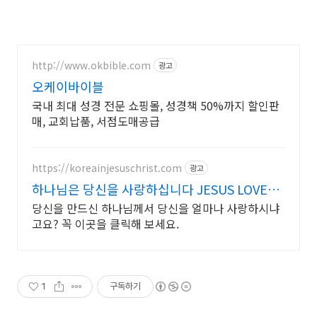
http://www.okbible.com
광고
오케이바이블
국내 최대 성경 전문 쇼핑몰, 성경책 50%까지 할인판
매, 교회납품, 서점도매공급
https://koreainjesuschrist.com
광고
하나님은 당신을 사랑하십니다 JESUS LOVES
YOU
당신을 만드신 하나님께서 당신을 얼마나 사랑하시냐
고요? 꼭 이곳을 클릭해 보세요.
1
구독하기