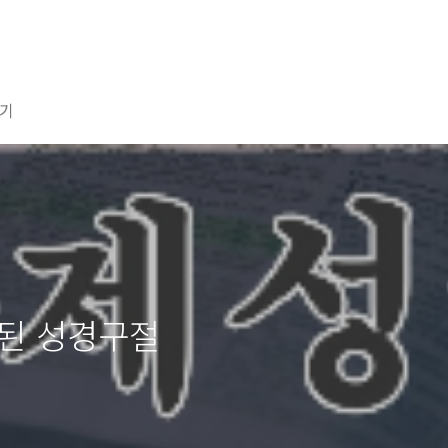
기
련된 성경구절