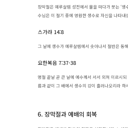
장막절은 예루살렘 성전에서 물을 떠다가 붓는 ‘생수
수님은 이 절기 중에 영원한 생수로 자신을 나타내
스가랴 14:8
그 날에 생수가 예루살렘에서 솟아나서 절반은 동해
요한복음 7:37-38
명절 끝날 곧 큰 날에 예수께서 서서 외쳐 이르시되
름과 같이 그 배에서 생수의 강이 흘러나오리라 하
6. 장막절과 예배의 회복