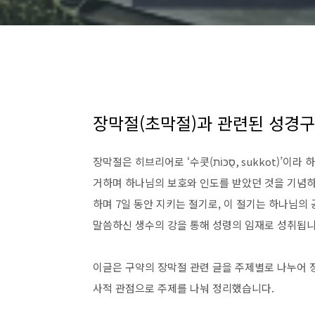
장막절(초막절)과 관련된 성경
장막절은 히브리어로 ‘수콧(סֻכּוֹת, sukkot)’이라 하며, 초막 또는 천막이란 뜻입니다. 이스라엘 백성이 광야에서 초막에
거하며 하나님의 보호와 인도를 받았던 것을 기념하
하며 7일 동안 지키는 절기로, 이 절기는 하나님
말씀하신 생수의 강을 통해 성령의 임재로 성취됩니
이글은 구약의 장막절 관련 글을 주제별로 나누어 
사적 관점으로 주제를 나눠 정리했습니다.