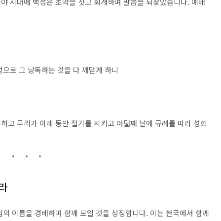
야 시대에 백성은 초막을 짓고 회개하며 말씀을 되찾았습니다. 예배
성으로 그 낭독하는 것을 다 깨닫게 하니
하고 무리가 이레 동안 절기를 지키고 여덟째 날에 규례를 따라 성회
나라
님의 이름을 경배하며 함께 모일 것을 상징합니다. 이는 천국에서 함께