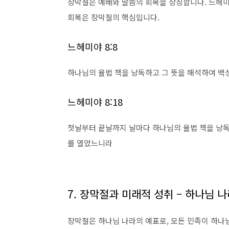
장막절은 예배와 말씀의 회복을 상징합니다. 느헤미
회복은 장막절의 핵심입니다.
느헤미야 8:8
하나님의 율법 책을 낭독하고 그 뜻을 해석하여 백
느헤미야 8:18
첫날부터 끝날까지 날마다 하나님의 율법 책을 낭독
를 열었느니라
7. 장막절과 미래적 성취 – 하나님 
장막절은 하나님 나라의 예표로, 모든 민족이 하나