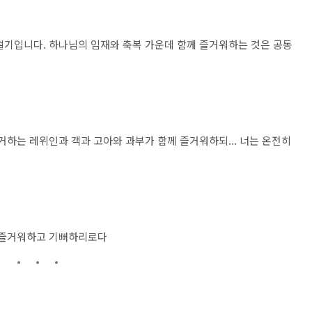
절기입니다. 하나님의 임재와 축복 가운데 함께 즐거워하는 것은 공동
거하는 레위인과 객과 고아와 과부가 함께 즐거워하되... 너는 온전히
가 즐거워하고 기뻐하리로다