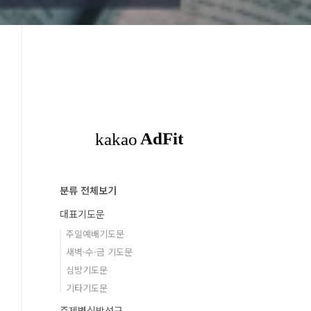
분류 전체보기
대표기도문
주일예배기도문
새벽·수·금 기도문
심방기도문
기타기도문
주제별심방성구